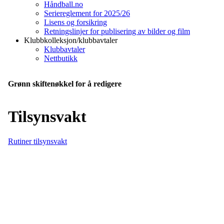
Håndball.no
Seriereglement for 2025/26
Lisens og forsikring
Retningslinjer for publisering av bilder og film
Klubbkolleksjon/klubbavtaler
Klubbavtaler
Nettbutikk
Grønn skiftenøkkel for å redigere
Tilsynsvakt
Rutiner tilsynsvakt