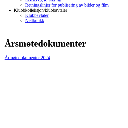
Retningslinjer for publisering av bilder og film
Klubbkolleksjon/klubbavtaler
Klubbavtaler
Nettbutikk
Årsmøtedokumenter
Årmøtedokumenter 2024