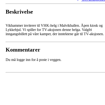
Beskrivelse
Vikhammer inviterer til VHK-helg i Malvikhallen. Åpen kiosk og
Lykkehjul. Vi spiller for TV-aksjonen denne helga. Valgfri
inngangsbillett på våre kamper, der inntektene går til TV-aksjonen.
Kommentarer
Du må logge inn for å poste i veggen.
Kontaktinfo
Epost: leder@vikhammerhk.no