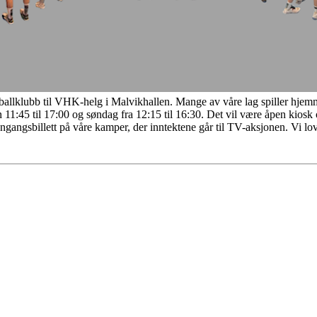
ballklubb til VHK-helg i Malvikhallen. Mange av våre lag spiller hje
1:45 til 17:00 og søndag fra 12:15 til 16:30. Det vil være åpen kiosk o
inngangsbillett på våre kamper, der inntektene går til TV-aksjonen. Vi 