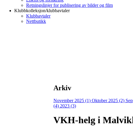
Retningslinjer for publisering av bilder og film
Klubbkolleksjon/klubbavtaler
Klubbavtaler
Nettbutikk
Arkiv
November 2025 (1)
Oktober 2025 (2)
Sep
(4)
2023 (3)
VKH-helg i Malvik