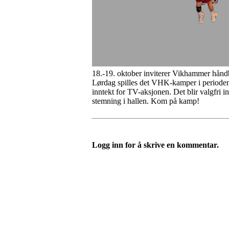
18.-19. oktober inviterer Vikhammer hånd
Lørdag spilles det VHK-kamper i perioden 1
inntekt for TV-aksjonen. Det blir valgfri 
stemning i hallen. Kom på kamp!
Logg inn for å skrive en kommentar.
Kontaktinfo
Epost: leder@vikhammerhk.no