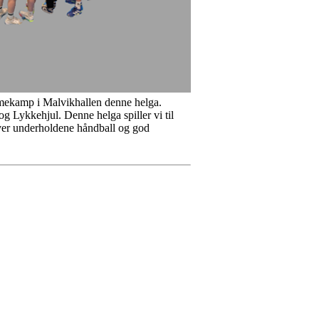
mmekamp i Malvikhallen denne helga.
g Lykkehjul. Denne helga spiller vi til
lover underholdene håndball og god