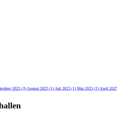
tember 2025 (3)
August 2025 (1)
Juli 2025 (1)
Mai 2025 (2)
April 202
hallen