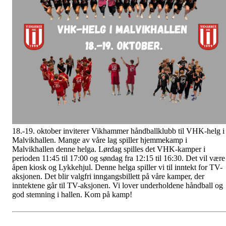
18.-19. oktober inviterer Vikhammer håndballklubb til VHK-helg i
Malvikhallen. Mange av våre lag spiller hjemmekamp i
Malvikhallen denne helga. Lørdag spilles det VHK-kamper i
perioden 11:45 til 17:00 og søndag fra 12:15 til 16:30. Det vil være
åpen kiosk og Lykkehjul. Denne helga spiller vi til inntekt for TV-
aksjonen. Det blir valgfri inngangsbillett på våre kamper, der
inntektene går til TV-aksjonen. Vi lover underholdene håndball og
god stemning i hallen. Kom på kamp!