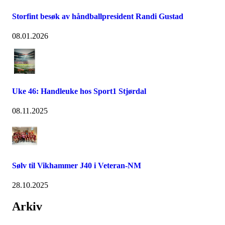
Storfint besøk av håndballpresident Randi Gustad
08.01.2026
Uke 46: Handleuke hos Sport1 Stjørdal
08.11.2025
Sølv til Vikhammer J40 i Veteran-NM
28.10.2025
Arkiv