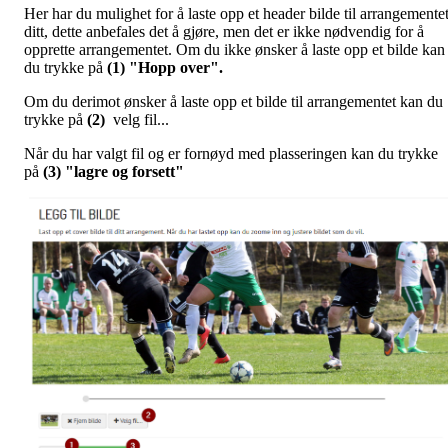
Her har du mulighet for å laste opp et header bilde til arrangemente
ditt, dette anbefales det å gjøre, men det er ikke nødvendig for å
opprette arrangementet. Om du ikke ønsker å laste opp et bilde kan
du trykke på
(1) "Hopp over".
Om du derimot ønsker å laste opp et bilde til arrangementet kan du
trykke på
(2)
velg fil...
Når du har valgt fil og er fornøyd med plasseringen kan du trykke
på
(3) "lagre og forsett"