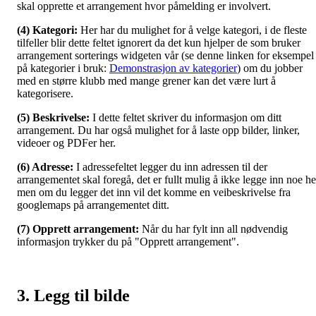
skal opprette et arrangement hvor påmelding er involvert.
(4) Kategori:
Her har du mulighet for å velge kategori, i de fleste
tilfeller blir dette feltet ignorert da det kun hjelper de som bruker
arrangement sorterings widgeten vår (se denne linken for eksempel
på kategorier i bruk:
Demonstrasjon av kategorier
) om du jobber
med en større klubb med mange grener kan det være lurt å
kategorisere.
(5) Beskrivelse:
I dette feltet skriver du informasjon om ditt
arrangement. Du har også mulighet for å laste opp bilder, linker,
videoer og PDFer her.
(6) Adresse:
I adressefeltet legger du inn adressen til der
arrangementet skal foregå, det er fullt mulig å ikke legge inn noe he
men om du legger det inn vil det komme en veibeskrivelse fra
googlemaps på arrangementet ditt.
(7) Opprett arrangement:
Når du har fylt inn all nødvendig
informasjon trykker du på "Opprett arrangement".
3. Legg til bilde