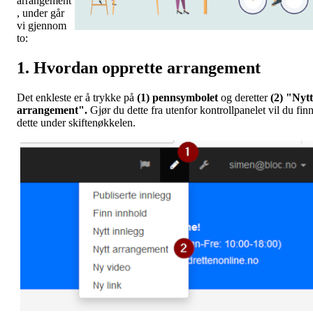
arrangement
, under går
vi gjennom
to:
1. Hvordan opprette arrangement
Det enkleste er å trykke på
(1) pennsymbolet
og deretter
(2) "Nytt
arrangement".
Gjør du dette fra utenfor kontrollpanelet vil du fin
dette under skiftenøkkelen.