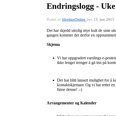
Endringslogg - Uke
Postet av
IdrettenOnline
den
13. jun 2015
Det har skjedd utrolig mye kult de siste uken
gangen kommer det derfor en oppsummering 
Skjema
Vi har oppgradert varslings e-posten
ikke lenger trenger å gå inn på kont
Det har blitt lansert mulighet for å 
kontaktskjemaer. Og vi har rettet en 
finne denne! :-)
Arrangementer og Kalender