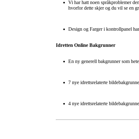
Vi har hatt noen språkproblemer den
hvorfor dette skjer og du vil se en g
Design og Farger i kontrollpanel har 
Idretten Online Bakgrunner
En ny generell bakgrunner som hete
7 nye idrettsrelaterte bildebakgrun
4 nye idrettsrelaterte bildebakgrun