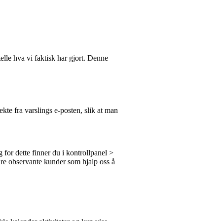
telle hva vi faktisk har gjort. Denne
kte fra varslings e-posten, slik at man
g for dette finner du i kontrollpanel >
 våre observante kunder som hjalp oss å