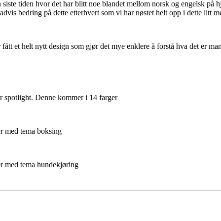
 siste tiden hvor det har blitt noe blandet mellom norsk og engelsk på 
radvis bedring på dette etterhvert som vi har nøstet helt opp i dette litt 
fått et helt nytt design som gjør det mye enklere å forstå hva det er ma
r spotlight. Denne kommer i 14 farger
ner med tema boksing
ner med tema hundekjøring