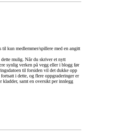
s til kun medlemmer/spillere med en angitt
 dette mulig. Når du skriver et nytt
re synlig verken på vegg eller i blogg før
ringsdatoen til forsiden vil det dukke opp
ortsatt i dette, og flere oppgraderinger er
r kladder, samt en oversikt per innlegg