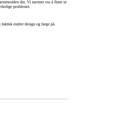
hjemmesiden din. Vi nærmer oss å finne ut
merkelige problemet.
n faktisk endrer design og farge på.