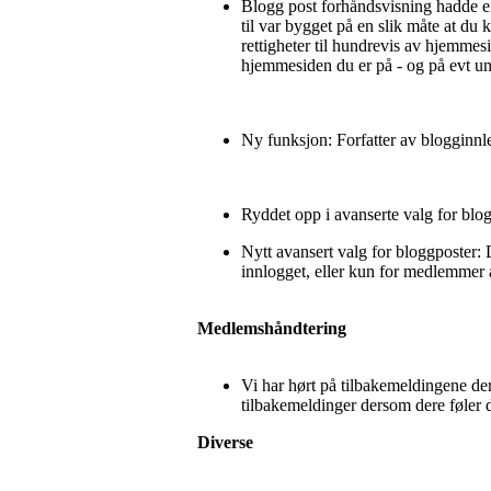
Blogg post forhåndsvisning hadde en 
til var bygget på en slik måte at du
rettigheter til hundrevis av hjemmesi
hjemmesiden du er på - og på evt un
Ny funksjon: Forfatter av blogginn
Ryddet opp i avanserte valg for blo
Nytt avansert valg for bloggposter: 
innlogget, eller kun for medlemmer a
Medlemshåndtering
Vi har hørt på tilbakemeldingene der
tilbakemeldinger dersom dere føler d
Diverse