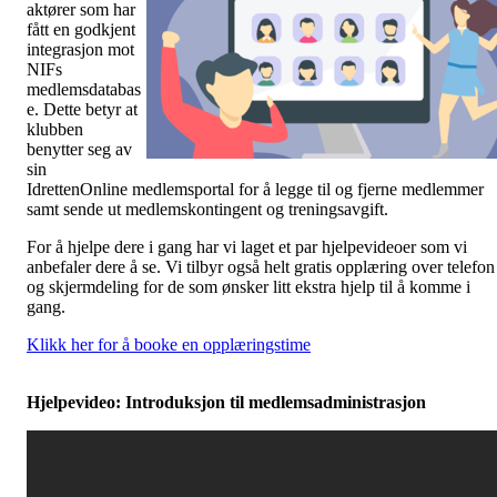
aktører som har
fått en godkjent
integrasjon mot
NIFs
medlemsdatabas
e. Dette betyr at
klubben
benytter seg av
sin
IdrettenOnline medlemsportal for å legge til og fjerne medlemmer
samt sende ut medlemskontingent og treningsavgift.
For å hjelpe dere i gang har vi laget et par hjelpevideoer som vi
anbefaler dere å se. Vi tilbyr også helt gratis opplæring over telefon
og skjermdeling for de som ønsker litt ekstra hjelp til å komme i
gang.
Klikk her for å booke en opplæringstime
Hjelpevideo: Introduksjon til medlemsadministrasjon