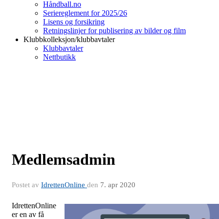
Håndball.no
Seriereglement for 2025/26
Lisens og forsikring
Retningslinjer for publisering av bilder og film
Klubbkolleksjon/klubbavtaler
Klubbavtaler
Nettbutikk
Medlemsadmin
Postet av
IdrettenOnline
den
7. apr 2020
IdrettenOnline
er en av få