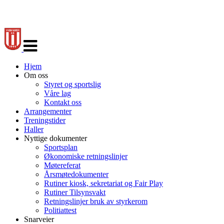
Veksle
navigasjon
Hjem
Om oss
Styret og sportslig
Våre lag
Kontakt oss
Arrangementer
Treningstider
Haller
Nyttige dokumenter
Sportsplan
Økonomiske retningslinjer
Møtereferat
Årsmøtedokumenter
Rutiner kiosk, sekretariat og Fair Play
Rutiner Tilsynsvakt
Retningslinjer bruk av styrkerom
Politiattest
Snarveier