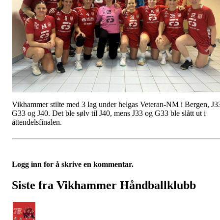
Vikhammer stilte med 3 lag under helgas Veteran-NM i Bergen, J3
G33 og J40. Det ble sølv til J40, mens J33 og G33 ble slått ut i
åttendelsfinalen.
Logg inn for å skrive en kommentar.
Siste fra Vikhammer Håndballklubb