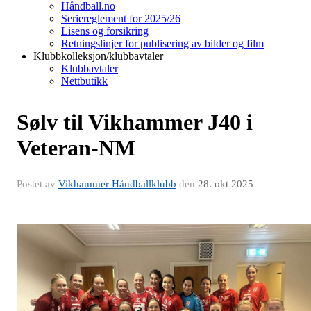
Håndball.no
Seriereglement for 2025/26
Lisens og forsikring
Retningslinjer for publisering av bilder og film
Klubbkolleksjon/klubbavtaler
Klubbavtaler
Nettbutikk
Sølv til Vikhammer J40 i
Veteran-NM
Postet av
Vikhammer Håndballklubb
den
28. okt 2025