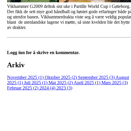
Vikhammer G2009 deltok sist uke i Partille World Cup i Gøteborg.
Der fikk de sett mye god håndball og høstet gode erfaringer både p
og utenfor banen. Vikhammerdrakta viste seg å være veldig popul
blant de utenlandske lagene vi møtte, så siste kvelden ble det bytte
av drakter.
Logg inn for å skrive en kommentar.
Arkiv
November 2025 (1)
Oktober 2025 (2)
September 2025 (3)
August
2025 (1)
Juli 2025 (1)
Mai 2025 (2)
April 2025 (1)
Mars 2025 (3)
Februar 2025 (2)
2024 (4)
2023 (3)
Kontaktinfo