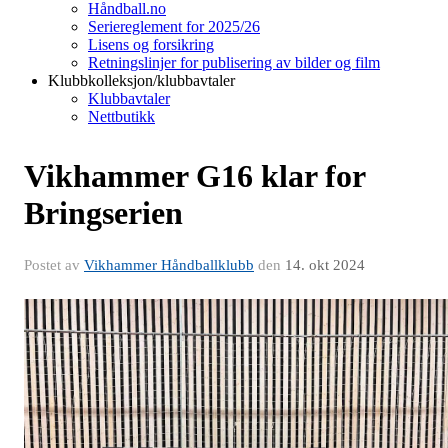
Håndball.no
Seriereglement for 2025/26
Lisens og forsikring
Retningslinjer for publisering av bilder og film
Klubbkolleksjon/klubbavtaler
Klubbavtaler
Nettbutikk
Vikhammer G16 klar for
Bringserien
Postet av
Vikhammer Håndballklubb
den
14. okt 2024