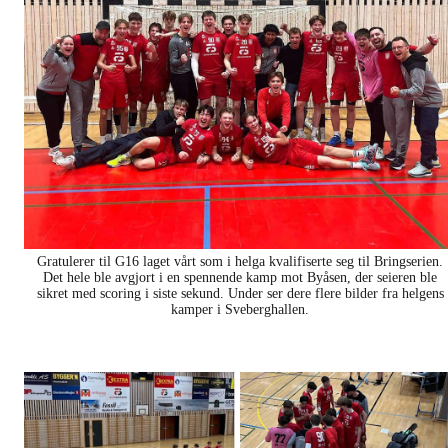
Gratulerer til G16 laget vårt som i helga kvalifiserte seg til Bringserien.
Det hele ble avgjort i en spennende kamp mot Byåsen, der seieren ble
sikret med scoring i siste sekund. Under ser dere flere bilder fra helgens
kamper i Sveberghallen.