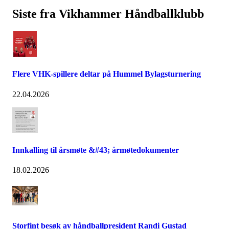
Siste fra Vikhammer Håndballklubb
Flere VHK-spillere deltar på Hummel Bylagsturnering
22.04.2026
Innkalling til årsmøte &#43; årmøtedokumenter
18.02.2026
Storfint besøk av håndballpresident Randi Gustad