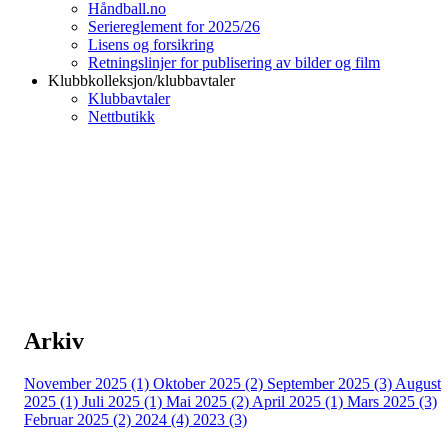
Håndball.no
Seriereglement for 2025/26
Lisens og forsikring
Retningslinjer for publisering av bilder og film
Klubbkolleksjon/klubbavtaler
Klubbavtaler
Nettbutikk
Arkiv
November 2025 (1)
Oktober 2025 (2)
September 2025 (3)
August
2025 (1)
Juli 2025 (1)
Mai 2025 (2)
April 2025 (1)
Mars 2025 (3)
Februar 2025 (2)
2024 (4)
2023 (3)