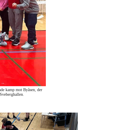
nnende kamp mot Byåsen, der
 Sveberghallen.