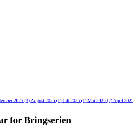
tember 2025 (3)
August 2025 (1)
Juli 2025 (1)
Mai 2025 (2)
April 202
r for Bringserien