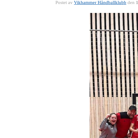
Postet av
Vikhammer Håndballklubb
den
1