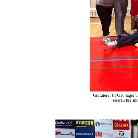
Gratulerer til G16 laget v
seieren ble si