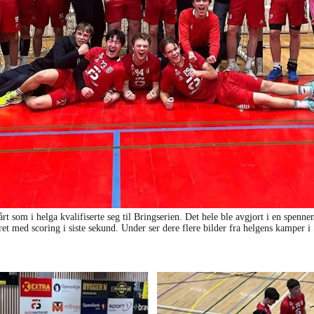
årt som i helga kvalifiserte seg til Bringserien. Det hele ble avgjort i en spe
kret med scoring i siste sekund. Under ser dere flere bilder fra helgens kamper i