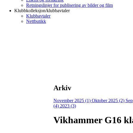
Retningslinjer for publisering av bilder og film
Klubbkolleksjon/klubbavtaler
Klubbavtaler
Nettbutikk
Arkiv
November 2025 (1)
Oktober 2025 (2)
Sep
(4)
2023 (3)
Vikhammer G16 kla