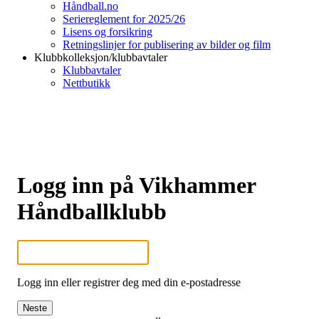
Håndball.no
Seriereglement for 2025/26
Lisens og forsikring
Retningslinjer for publisering av bilder og film
Klubbkolleksjon/klubbavtaler
Klubbavtaler
Nettbutikk
Logg inn på Vikhammer
Håndballklubb
Logg inn eller registrer deg med din e-postadresse
Neste