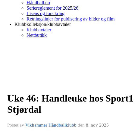
Håndball.no
Seriereglement for 2025/26
Lisens og forsikring
Retningslinjer for publisering av bilder og film
Klubbkolleksjon/klubbavtaler
Klubbavtaler
Nettbutikk
Uke 46: Handleuke hos Sport1
Stjørdal
Postet av
Vikhammer Håndballklubb
den
8. nov 2025