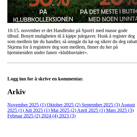
10-15. november er det Handleuke på Sport1 med masse gode
tilbud. Benytt muligheten til å kjøpe julegaver. Husk å register deg
som medlem før du handler, så unngår du kø og sikrer du deg rabatt
Skjema for å registrere deg som medlem, finner du her på
hjemmesiden under fanen «klubbavtaler».
Logg inn for å skrive en kommentar.
Arkiv
November 2025 (1)
Oktober 2025 (2)
September 2025 (3)
August
2025 (1)
Juli 2025 (1)
Mai 2025 (2)
April 2025 (1)
Mars 2025 (3)
Februar 2025 (2)
2024 (4)
2023 (3)