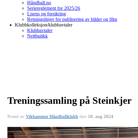
Håndball.no
Seriereglement for 2025/26
Lisens og forsikring
Retningslinjer for publisering av bilder og film
Klubbkolleksjon/klubbavtaler
Klubbavtaler
Nettbutikk
Treningssamling på Steinkjer
Postet av
Vikhammer Håndballklubb
den
18. aug 2024