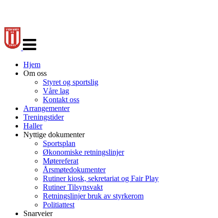
Veksle
navigasjon
Hjem
Om oss
Styret og sportslig
Våre lag
Kontakt oss
Arrangementer
Treningstider
Haller
Nyttige dokumenter
Sportsplan
Økonomiske retningslinjer
Møtereferat
Årsmøtedokumenter
Rutiner kiosk, sekretariat og Fair Play
Rutiner Tilsynsvakt
Retningslinjer bruk av styrkerom
Politiattest
Snarveier