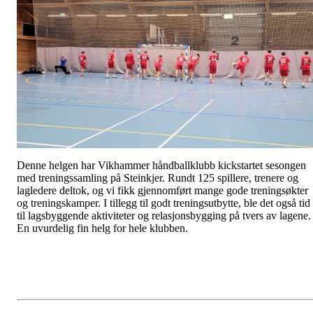
Denne helgen har Vikhammer håndballklubb kickstartet sesongen
med treningssamling på Steinkjer. Rundt 125 spillere, trenere og
lagledere deltok, og vi fikk gjennomført mange gode treningsøkter
og treningskamper. I tillegg til godt treningsutbytte, ble det også tid
til lagsbyggende aktiviteter og relasjonsbygging på tvers av lagene.
En uvurdelig fin helg for hele klubben.