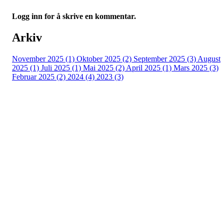
Logg inn for å skrive en kommentar.
Arkiv
November 2025 (1)
Oktober 2025 (2)
September 2025 (3)
August
2025 (1)
Juli 2025 (1)
Mai 2025 (2)
April 2025 (1)
Mars 2025 (3)
Februar 2025 (2)
2024 (4)
2023 (3)
Kontaktinfo
Epost: leder@vikhammerhk.no
Org.nr: 993541834