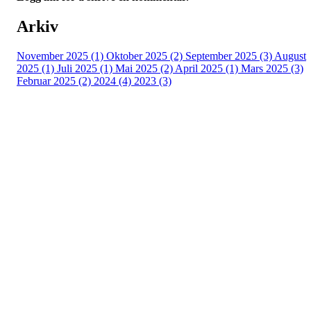
Arkiv
November 2025 (1)
Oktober 2025 (2)
September 2025 (3)
August
2025 (1)
Juli 2025 (1)
Mai 2025 (2)
April 2025 (1)
Mars 2025 (3)
Februar 2025 (2)
2024 (4)
2023 (3)
Kontaktinfo
Epost: leder@vikhammerhk.no
Org.nr: 993541834