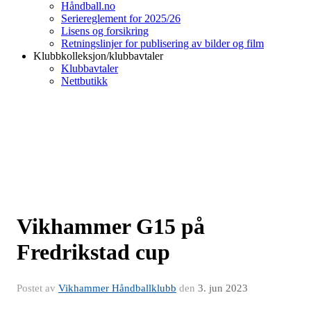
Håndball.no
Seriereglement for 2025/26
Lisens og forsikring
Retningslinjer for publisering av bilder og film
Klubbkolleksjon/klubbavtaler
Klubbavtaler
Nettbutikk
Vikhammer G15 på
Fredrikstad cup
Postet av
Vikhammer Håndballklubb
den
3. jun 2023