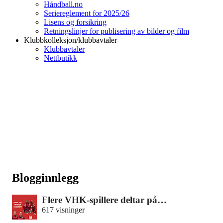
Håndball.no
Seriereglement for 2025/26
Lisens og forsikring
Retningslinjer for publisering av bilder og film
Klubbkolleksjon/klubbavtaler
Klubbavtaler
Nettbutikk
Blogginnlegg
Flere VHK-spillere deltar på…
617 visninger