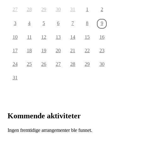
27
28
29
30
31
1
2
3
4
5
6
7
8
9
10
11
12
13
14
15
16
17
18
19
20
21
22
23
24
25
26
27
28
29
30
31
Kommende aktiviteter
Ingen fremtidige arrangementer ble funnet.