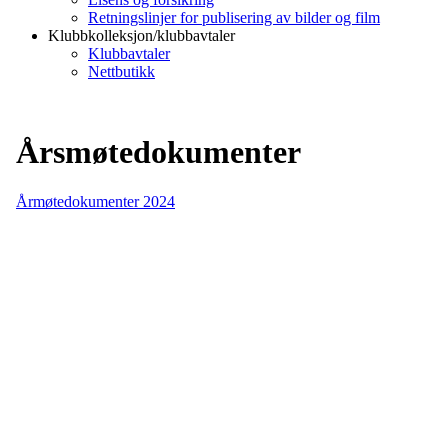
Retningslinjer for publisering av bilder og film
Klubbkolleksjon/klubbavtaler
Klubbavtaler
Nettbutikk
Årsmøtedokumenter
Årmøtedokumenter 2024