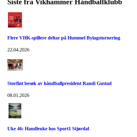
Siste fra Vikhammer Håndballklubb
Flere VHK-spillere deltar på Hummel Bylagsturnering
22.04.2026
Storfint besøk av håndballpresident Randi Gustad
08.01.2026
Uke 46: Handleuke hos Sport1 Stjørdal