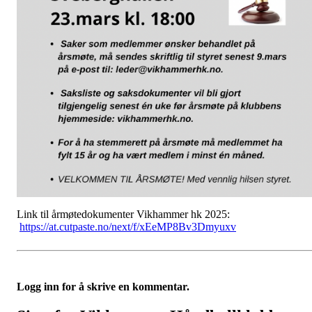
Link til årmøtedokumenter Vikhammer hk 2025:
https://at.cutpaste.no/next/f/xEeMP8Bv3Dmyuxv
Logg inn for å skrive en kommentar.