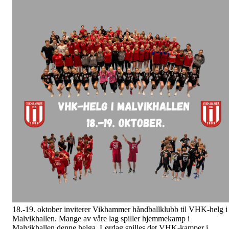
18.-19. oktober inviterer Vikhammer håndballklubb til VHK-helg i
Malvikhallen. Mange av våre lag spiller hjemmekamp i
Malvikhallen denne helga. Lørdag spilles det VHK-kamper i