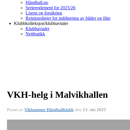
Håndball.no
Seriereglement for 2025/26
Lisens og forsikring
Retningslinjer for publisering av bilder og film
Klubbkolleksjon/klubbavtaler
Klubbavtaler
Nettbutikk
VKH-helg i Malvikhallen
Postet av
Vikhammer Håndballklubb
den
13. okt 2025