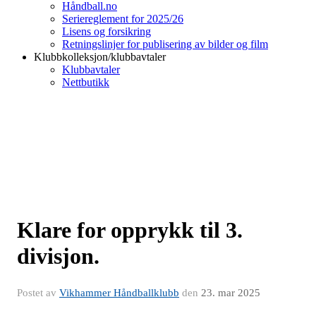
Håndball.no
Seriereglement for 2025/26
Lisens og forsikring
Retningslinjer for publisering av bilder og film
Klubbkolleksjon/klubbavtaler
Klubbavtaler
Nettbutikk
Klare for opprykk til 3.
divisjon.
Postet av
Vikhammer Håndballklubb
den
23. mar 2025