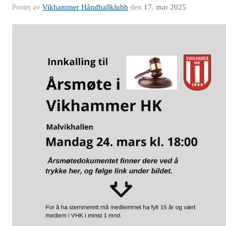
Postet av
Vikhammer Håndballklubb
den
17. mar 2025