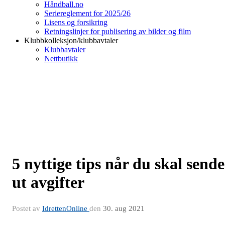
Håndball.no
Seriereglement for 2025/26
Lisens og forsikring
Retningslinjer for publisering av bilder og film
Klubbkolleksjon/klubbavtaler
Klubbavtaler
Nettbutikk
5 nyttige tips når du skal sende
ut avgifter
Postet av
IdrettenOnline
den
30. aug 2021