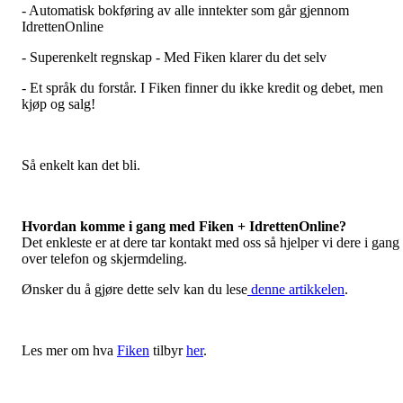
- Automatisk bokføring av alle inntekter som går gjennom
IdrettenOnline
- Superenkelt regnskap - Med Fiken klarer du det selv
- Et språk du forstår. I Fiken finner du ikke kredit og debet, men
kjøp og salg!
Så enkelt kan det bli.
Hvordan komme i gang med Fiken + IdrettenOnline?
Det enkleste er at dere tar kontakt med oss så hjelper vi dere i gang
over telefon og skjermdeling.
Ønsker du å gjøre dette selv kan du lese
denne artikkelen
.
Les mer om hva
Fiken
tilbyr
her
.