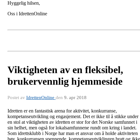
Hyggelig hilsen,
Oss i IdrettenOnline
Viktigheten av en fleksibel,
brukervennlig hjemmeside
Postet av
IdrettenOnline
den
9. apr 2018
Idretten er en fantastisk arena for aktivitet, konkurranse,
kompetanseutvikling og engasjement. Det er ikke til å stikke under
en stol at viktigheten av idretten er stor for det Norske samfunnet i
sin helhet, men også for lokalsamfunnene rundt om kring i landet.
Som idrettsklubb i Norge har man et ansvar om å holde aktiviteten
høy, konkurransen spennende, kompetanseutviklingen bratt og ikk