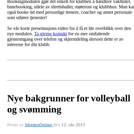
Bookingmodulen gjør det enkelt for klubben å håndtere vaktlister,
banebooking, utleie av idrettshaller, møterom og klubbhus. Man ka
også booke tid med personlige trenere, coacher og annet personale
som utfører tjenester!
Se vår korte presentasjons-video for å få et lite overblikk over den
nye modulen.
Ta gjerne kontakt
for en mer omfattende
gjennomgang over telefon og skjermdeling dersom dette er av
interesse for din klubb.
Nye bakgrunner for volleyball
og svømming
Postet av
IdrettenOnline
den
12. okt 2015