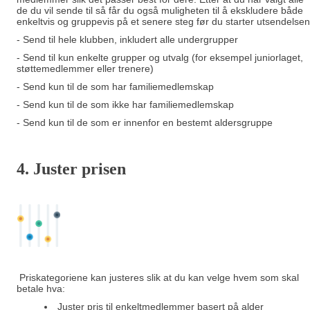
de du vil sende til så får du også muligheten til å ekskludere både
enkeltvis og gruppevis på et senere steg før du starter utsendelsen
- Send til hele klubben, inkludert alle undergrupper
- Send til kun enkelte grupper og utvalg (for eksempel juniorlaget,
støttemedlemmer eller trenere)
- Send kun til de som har familiemedlemskap
- Send kun til de som ikke har familiemedlemskap
- Send kun til de som er innenfor en bestemt aldersgruppe
4. Juster prisen
Priskategoriene kan justeres slik at du kan velge hvem som skal
betale hva:
Juster pris til enkeltmedlemmer basert på alder