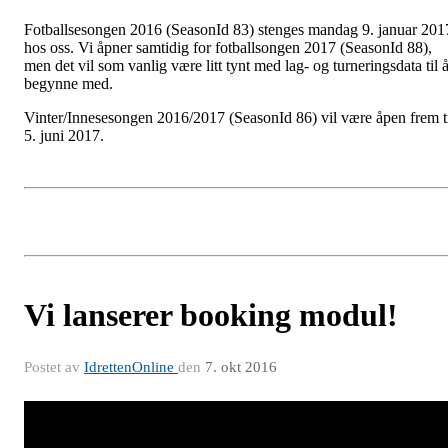
Fotballsesongen 2016 (SeasonId 83) stenges mandag 9. januar 201
hos oss. Vi åpner samtidig for fotballsongen 2017 (SeasonId 88),
men det vil som vanlig være litt tynt med lag- og turneringsdata til 
begynne med.
Vinter/Innesesongen 2016/2017 (SeasonId 86) vil være åpen frem t
5. juni 2017.
Vi lanserer booking modul!
Postet av
IdrettenOnline
den
7. okt 2016