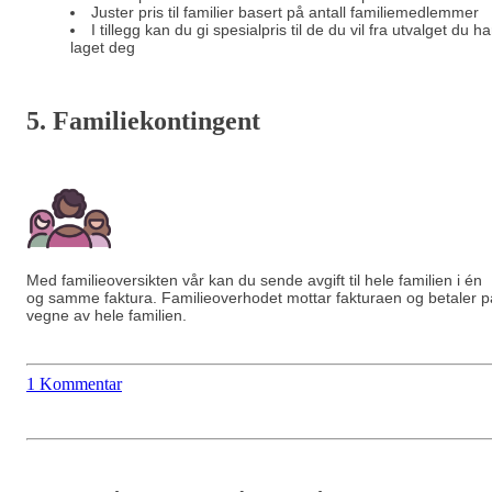
Juster pris til familier basert på antall familiemedlemmer
I tillegg kan du gi spesialpris til de du vil fra utvalget du ha
laget deg
5. Familiekontingent
Med familieoversikten vår kan du sende avgift til hele familien i én
og samme faktura. Familieoverhodet mottar fakturaen og betaler p
vegne av hele familien.
1 Kommentar