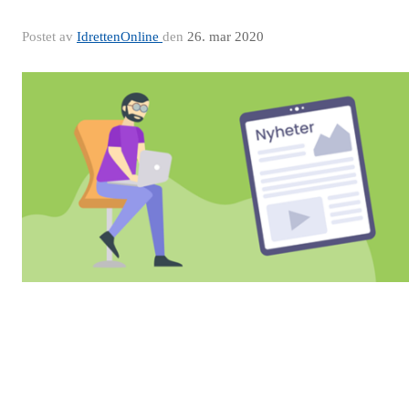
Postet av
IdrettenOnline
den
26. mar 2020