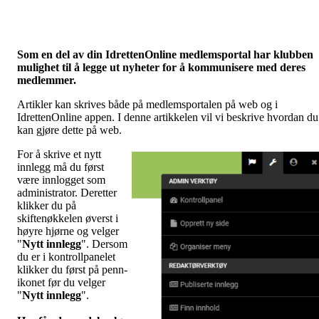
Som en del av din IdrettenOnline medlemsportal har klubben
mulighet til å legge ut nyheter for å kommunisere med deres
medlemmer.
Artikler kan skrives både på medlemsportalen på web og i
IdrettenOnline appen. I denne artikkelen vil vi beskrive hvordan du
kan gjøre dette på web.
For å skrive et nytt
innlegg må du først
være innlogget som
administrator. Deretter
klikker du på
skiftenøkkelen øverst i
høyre hjørne og velger
"
Nytt innlegg
". Dersom
du er i kontrollpanelet
klikker du først på penn-
ikonet før du velger
"
Nytt innlegg
".