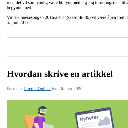
men det vil som vanlig være litt tynt med lag- og turneringsdata til 
begynne med.
Vinter/Innesesongen 2016/2017 (SeasonId 86) vil være åpen frem t
5. juni 2017.
Hvordan skrive en artikkel
Postet av
IdrettenOnline
den
26. mar 2020