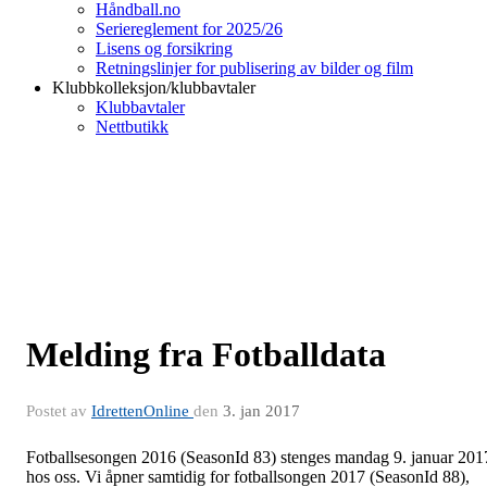
Håndball.no
Seriereglement for 2025/26
Lisens og forsikring
Retningslinjer for publisering av bilder og film
Klubbkolleksjon/klubbavtaler
Klubbavtaler
Nettbutikk
Melding fra Fotballdata
Postet av
IdrettenOnline
den
3. jan 2017
Fotballsesongen 2016 (SeasonId 83) stenges mandag 9. januar 201
hos oss. Vi åpner samtidig for fotballsongen 2017 (SeasonId 88),