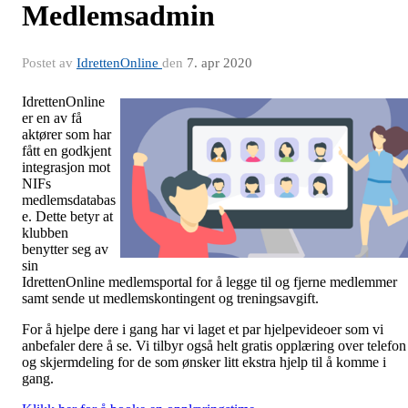
Medlemsadmin
Postet av
IdrettenOnline
den
7. apr 2020
IdrettenOnline
er en av få
aktører som har
fått en godkjent
integrasjon mot
NIFs
medlemsdatabas
e. Dette betyr at
klubben
benytter seg av
sin
IdrettenOnline medlemsportal for å legge til og fjerne medlemmer
samt sende ut medlemskontingent og treningsavgift.
For å hjelpe dere i gang har vi laget et par hjelpevideoer som vi
anbefaler dere å se. Vi tilbyr også helt gratis opplæring over telefon
og skjermdeling for de som ønsker litt ekstra hjelp til å komme i
gang.