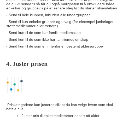
de du vil sende til så får du også muligheten til å ekskludere både
enkeltvis og gruppevis på et senere steg før du starter utsendelsen
- Send til hele klubben, inkludert alle undergrupper
- Send til kun enkelte grupper og utvalg (for eksempel juniorlaget,
støttemedlemmer eller trenere)
- Send kun til de som har familiemedlemskap
- Send kun til de som ikke har familiemedlemskap
- Send kun til de som er innenfor en bestemt aldersgruppe
4. Juster prisen
Priskategoriene kan justeres slik at du kan velge hvem som skal
betale hva:
Juster pris til enkeltmedlemmer basert på alder