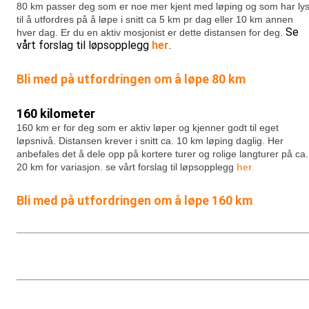
80 km passer deg som er noe mer kjent med løping og som har lys
til å utfordres på å løpe i snitt ca 5 km pr dag eller 10 km annen
Se
hver dag. Er du en aktiv mosjonist er dette distansen for deg.
vårt forslag til løpsopplegg
her
.
Bli med på utfordringen om å løpe 80 km
160 kilometer
160 km er for deg som er aktiv løper og kjenner godt til eget
løpsnivå. Distansen krever i snitt ca. 10 km løping daglig. Her
anbefales det å dele opp på kortere turer og rolige langturer på ca.
20 km for variasjon.
se vårt forslag til løpsopplegg
her
.
Bli med på utfordringen om å løpe 160 km