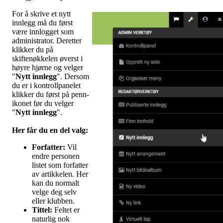
For å skrive et nytt
innlegg må du først
være innlogget som
administrator. Deretter
klikker du på
skiftenøkkelen øverst i
høyre hjørne og velger
"
Nytt innlegg
". Dersom
du er i kontrollpanelet
klikker du først på penn-
ikonet før du velger
"
Nytt innlegg
".
Her får du en del valg
:
Forfatter:
Vil
endre personen
listet som forfatter
av artikkelen. Her
kan du normalt
velge deg selv
eller klubben.
Tittel:
Feltet er
naturlig nok