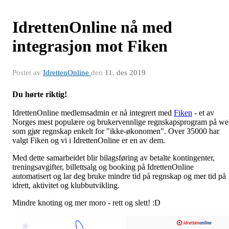
IdrettenOnline nå med
integrasjon mot Fiken
Postet av
IdrettenOnline
den
11. des 2019
Du hørte riktig!
IdrettenOnline medlemsadmin er nå integrert med
Fiken
- et av
Norges mest populære og brukervennlige regnskapsprogram på w
som gjør regnskap enkelt for "ikke-økonomen". Over 35000 har
valgt Fiken og vi i IdrettenOnline er en av dem.
Med dette samarbeidet blir bilagsføring av betalte kontingenter,
treningsavgifter, billettsalg og booking på IdrettenOnline
automatisert og lar deg bruke mindre tid på regnskap og mer tid på
idrett, aktivitet og klubbutvikling.
Mindre knoting og mer moro - rett og slett! :D