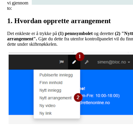
vi gjennom
to:
1. Hvordan opprette arrangement
Det enkleste er å trykke på
(1) pennsymbolet
og deretter
(2) "Nytt
arrangement".
Gjør du dette fra utenfor kontrollpanelet vil du fin
dette under skiftenøkkelen.