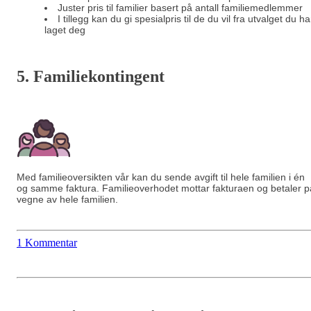
Juster pris til familier basert på antall familiemedlemmer
I tillegg kan du gi spesialpris til de du vil fra utvalget du ha
laget deg
5. Familiekontingent
Med familieoversikten vår kan du sende avgift til hele familien i én
og samme faktura. Familieoverhodet mottar fakturaen og betaler p
vegne av hele familien.
1 Kommentar