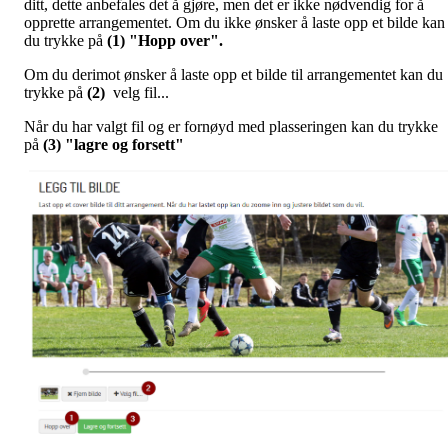
ditt, dette anbefales det å gjøre, men det er ikke nødvendig for å
opprette arrangementet. Om du ikke ønsker å laste opp et bilde kan
du trykke på
(1) "Hopp over".
Om du derimot ønsker å laste opp et bilde til arrangementet kan du
trykke på
(2)
velg fil...
Når du har valgt fil og er fornøyd med plasseringen kan du trykke
på
(3) "lagre og forsett"