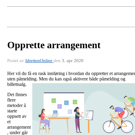
Opprette arrangement
Postet av
IdrettenOnline
den
3. apr 2020
Her vil du få en rask innføring i hvordan du oppretter et arrangeme
uten påmelding. Men du kan også aktivere både påmelding og
billettsalg.
Det finnes
flere
metoder å
starte
oppsett av
et
arrangement
, under går