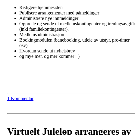
Redigere hjemmesiden
Publisere arrangementer med påmeldinger
Administrere nye innmeldinger
Opprette og sende ut medlemskontingenter og treningsavgift
(inkl familiekontingenter).
Medlemsadministrasjon
Bookingmodulen (banebooking, utleie av utstyr, pro-timer
osv)
Hvordan sende ut nyhetsbrev
og mye mer, og mer kommer :-)
1 Kommentar
Virtuelt Juleløp arrangeres av