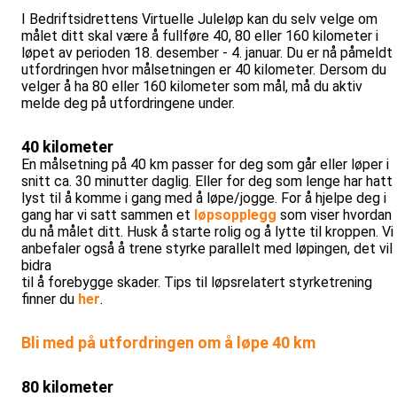
I Bedriftsidrettens Virtuelle Juleløp kan du selv velge om
målet ditt skal være å fullføre 40, 80 eller 160 kilometer i
løpet av perioden 18. desember - 4. januar. Du er nå påmeldt
utfordringen hvor målsetningen er 40 kilometer. Dersom du
velger å ha 80 eller 160 kilometer som mål, må du aktiv
melde deg på utfordringene under.
40 kilometer
En målsetning på 40 km passer for deg som går eller løper i
snitt ca. 30 minutter daglig. Eller for deg som lenge har hatt
lyst til å komme i gang med å løpe/jogge. For å hjelpe deg i
gang har vi satt sammen et
løpsopplegg
som viser hvordan
du nå målet ditt. Husk å starte rolig og å lytte til kroppen. Vi
anbefaler også å trene styrke parallelt med løpingen, det vil
bidra
til å forebygge skader. Tips til løpsrelatert styrketrening
finner du
her
.
Bli med på utfordringen om å løpe 40 km
80 kilometer