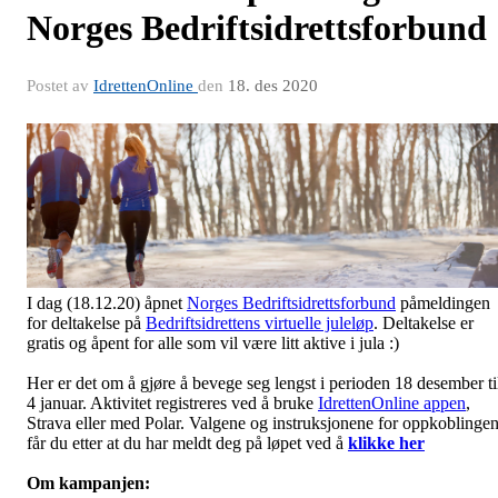
Norges Bedriftsidrettsforbund
Postet av
IdrettenOnline
den
18. des 2020
I dag (18.12.20) åpnet
Norges Bedriftsidrettsforbund
påmeldingen
for deltakelse på
Bedriftsidrettens virtuelle juleløp
. Deltakelse er
gratis og åpent for alle som vil være litt aktive i jula :)
Her er det om å gjøre å bevege seg lengst i perioden 18 desember ti
4 januar. Aktivitet registreres ved å bruke
IdrettenOnline appen
,
Strava eller med Polar. Valgene og instruksjonene for oppkoblinge
får du etter at du har meldt deg på løpet ved å
klikke her
Om kampanjen: