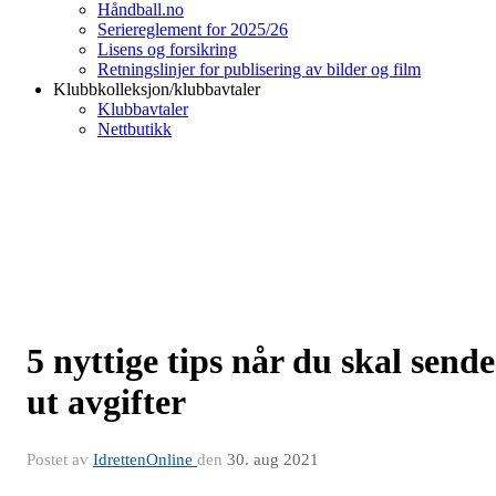
Håndball.no
Seriereglement for 2025/26
Lisens og forsikring
Retningslinjer for publisering av bilder og film
Klubbkolleksjon/klubbavtaler
Klubbavtaler
Nettbutikk
5 nyttige tips når du skal sende
ut avgifter
Postet av
IdrettenOnline
den
30. aug 2021