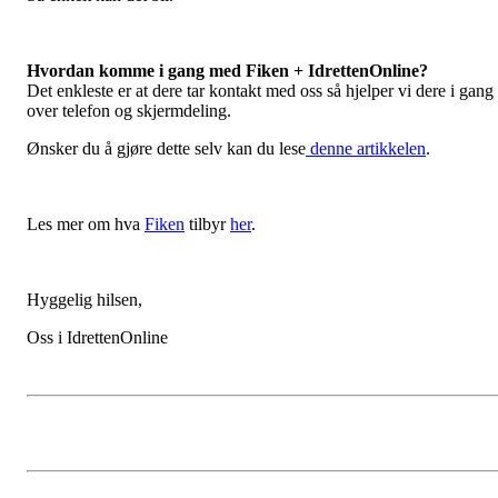
Hvordan komme i gang med Fiken + IdrettenOnline?
Det enkleste er at dere tar kontakt med oss så hjelper vi dere i gang
over telefon og skjermdeling.
Ønsker du å gjøre dette selv kan du lese
denne artikkelen
.
Les mer om hva
Fiken
tilbyr
her
.
Hyggelig hilsen,
Oss i IdrettenOnline